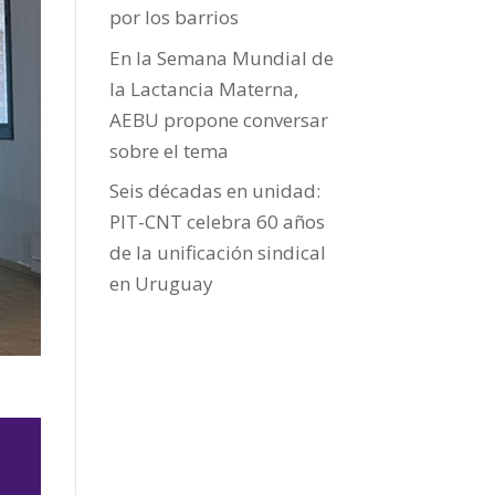
por los barrios
En la Semana Mundial de
la Lactancia Materna,
AEBU propone conversar
sobre el tema
Seis décadas en unidad:
PIT-CNT celebra 60 años
de la unificación sindical
en Uruguay