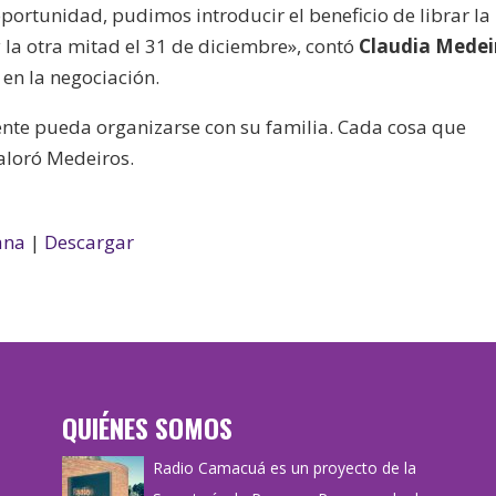
portunidad, pudimos introducir el beneficio de librar la
 la otra mitad el 31 de diciembre», contó
Claudia Medei
 en la negociación.
gente pueda organizarse con su familia. Cada cosa que
aloró Medeiros.
ana
|
Descargar
QUIÉNES SOMOS
Radio Camacuá es un proyecto de la