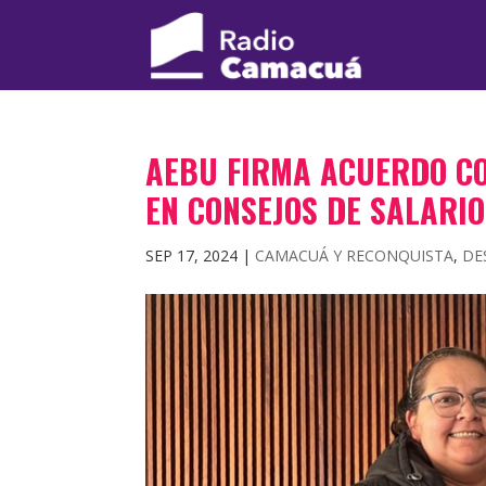
AEBU FIRMA ACUERDO CO
EN CONSEJOS DE SALARI
SEP 17, 2024
|
CAMACUÁ Y RECONQUISTA
,
DE