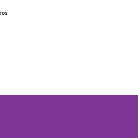
ros
,