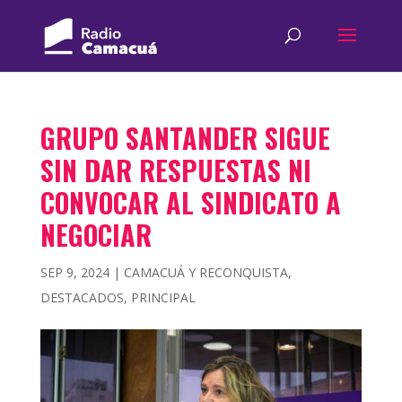
GRUPO SANTANDER SIGUE
SIN DAR RESPUESTAS NI
CONVOCAR AL SINDICATO A
NEGOCIAR
SEP 9, 2024
|
CAMACUÁ Y RECONQUISTA
,
DESTACADOS
,
PRINCIPAL