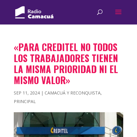
«PARA CREDITEL NO TODOS
LOS TRABAJADORES TIENEN
LA MISMA PRIORIDAD NI EL
MISMO VALOR»
SEP 11, 2024
|
CAMACUÁ Y RECONQUISTA
,
PRINCIPAL