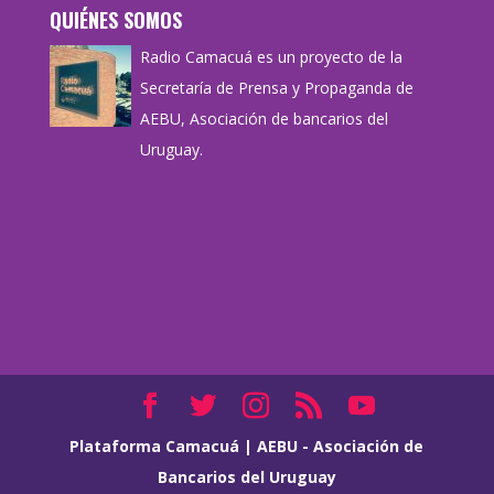
QUIÉNES SOMOS
Radio Camacuá es un proyecto de la
Secretaría de Prensa y Propaganda de
AEBU, Asociación de bancarios del
Uruguay.
Plataforma Camacuá
|
AEBU - Asociación de
Bancarios del Uruguay