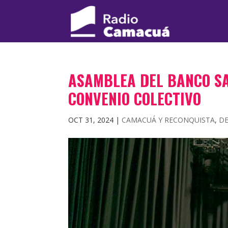
ASAMBLEA DEL BANCO S
CONVENIO COLECTIVO
OCT 31, 2024
|
CAMACUÁ Y RECONQUISTA
,
D