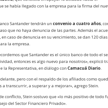
e se había llegado con la empresa para la firma del nue
 Banco Santander tendrán un
convenio a cuatro años
, co
caso que no haya denuncia de las partes. Además el acu
, en caso de denuncia en su vencimiento, se dan 120 días
para la empresa.
cordemos que Santander es el único banco de todo el se
ividad, entonces es algo nuevo para nosotros», explicó tr
de la Representativa, en diálogo con
Camacuá Diario
.
elante, pero con el respaldo de los afiliados como que
a transcurrir, a superar y a mejorar», agrego Stein.
e conflicto, Stein sostuvo que «lo más positivo de todo f
ejo del Sector Financiero Privado».