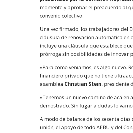
momento y aprobar el preacuerdo al qu
convenio colectivo.
Una vez firmado, los trabajadores del
cláusula de renovación automática en 
incluye una cláusula que establece que
prórroga sin posibilidades de innovar 
«Para como veníamos, es algo nuevo. Re
financiero privado que no tiene ultraact
asamblea
Christian Stein
, presidente 
«Tenemos un nuevo camino de acá en ad
demostrado. Sin lugar a dudas lo vamos 
A modo de balance de los sesenta días d
unión, el apoyo de todo AEBU y del Cons