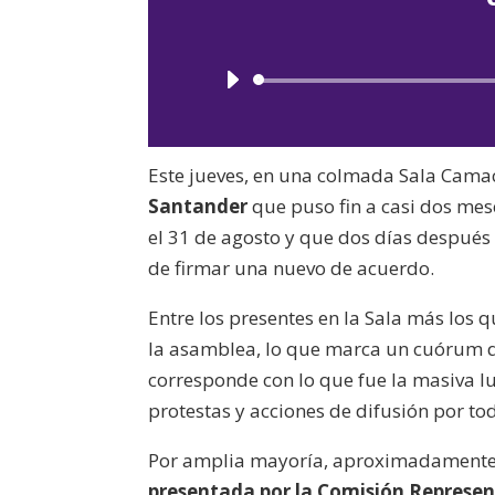
Este jueves, en una colmada Sala Camac
Santander
que puso fin a casi dos mese
el 31 de agosto y que dos días después
de firmar una nuevo de acuerdo.
Entre los presentes en la Sala más los
la asamblea, lo que marca un cuórum qu
corresponde con lo que fue la masiva luc
protestas y acciones de difusión por tod
Por amplia mayoría, aproximadamente tr
presentada por la Comisión Represen