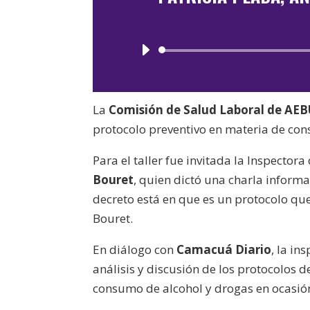
La
Comisión de Salud Laboral de AE
protocolo preventivo en materia de con
Para el taller fue invitada la Inspector
Bouret
, quien dictó una charla informa
decreto está en que es un protocolo qu
Bouret.
En diálogo con
Camacuá Diario
, la i
análisis y discusión de los protocolos d
consumo de alcohol y drogas en ocasión