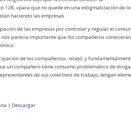
eto 128, «para que no quede en una estigmatización de lo
están haciendo las empresas.
upación de las empresas por controlar y regular el cons
to nos parecía importante que los compañeros conocieran
iónico.
icipación de los compañeros», relató, y fundamentalment
 que un compañero tiene consumo problemático de droga
presentantes de sus colectivos de trabajo, tengan elem
ana
|
Descargar