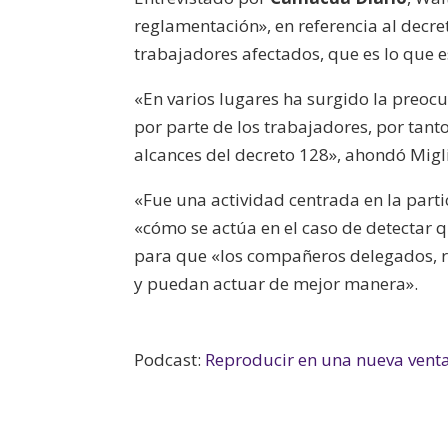
reglamentación», en referencia al decr
trabajadores afectados, que es lo que 
«En varios lugares ha surgido la preoc
por parte de los trabajadores, por tan
alcances del decreto 128», ahondó Migl
«Fue una actividad centrada en la part
«cómo se actúa en el caso de detectar
para que «los compañeros delegados, re
y puedan actuar de mejor manera».
Podcast:
Reproducir en una nueva vent