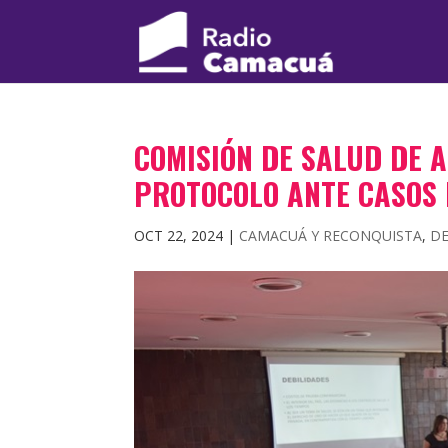
COMISIÓN DE SALUD DE 
PROTOCOLO ANTE CASOS 
OCT 22, 2024
|
CAMACUÁ Y RECONQUISTA
,
D