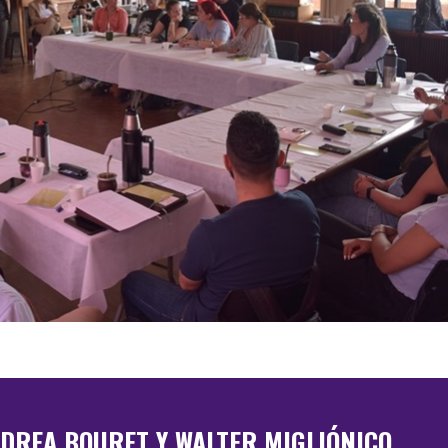
NDREA BOURET Y WALTER MIGLIÓNICO