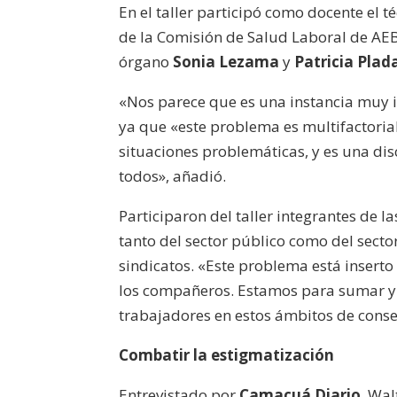
En el taller participó como docente el t
de la Comisión de Salud Laboral de AEB
órgano
Sonia Lezama
y
Patricia Plad
«Nos parece que es una instancia muy im
ya que «este problema es multifactori
situaciones problemáticas, y es una di
todos», añadió.
Participaron del taller integrantes de 
tanto del sector público como del sect
sindicatos. «Este problema está inserto
los compañeros. Estamos para sumar y 
trabajadores en estos ámbitos de conse
Combatir la estigmatización
Entrevistado por
Camacuá Diario
, Wal