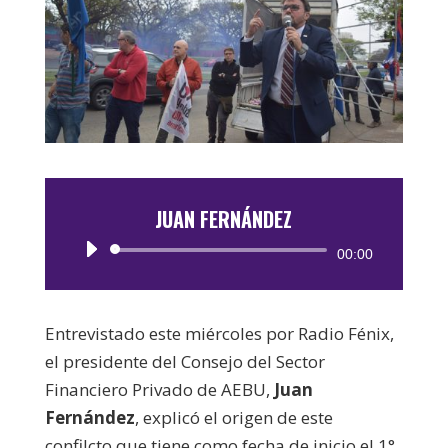
JUAN FERNÁNDEZ
Reproductor
00:00
de
audio
Entrevistado este miércoles por Radio Fénix,
el presidente del Consejo del Sector
Financiero Privado de AEBU,
Juan
Fernández
, explicó el origen de este
confilcto que tiene como fecha de inicio el 1°