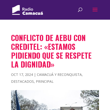
CONFLICTO DE AEBU CON
CREDITEL: «ESTAMOS
PIDIENDO QUE SE RESPETE
LA DIGNIDAD»
OCT 17, 2024
|
CAMACUÁ Y RECONQUISTA
,
DESTACADOS
,
PRINCIPAL