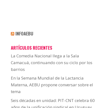
INFOAEBU
ARTÍCULOS RECIENTES
La Comedia Nacional llega a la Sala
Camacuá, continuando con su ciclo por los
barrios
En la Semana Mundial de la Lactancia
Materna, AEBU propone conversar sobre el
tema
Seis décadas en unidad: PIT-CNT celebra 60
años de la unificación sindical en Uruguay