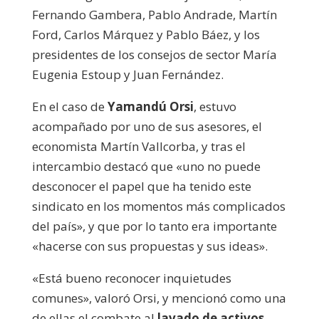
Fernando Gambera, Pablo Andrade, Martín
Ford, Carlos Márquez y Pablo Báez, y los
presidentes de los consejos de sector María
Eugenia Estoup y Juan Fernández.
En el caso de
Yamandú Orsi
, estuvo
acompañado por uno de sus asesores, el
economista Martín Vallcorba, y tras el
intercambio destacó que «uno no puede
desconocer el papel que ha tenido este
sindicato en los momentos más complicados
del país», y que por lo tanto era importante
«hacerse con sus propuestas y sus ideas».
«Está bueno reconocer inquietudes
comunes», valoró Orsi, y mencionó como una
de ellas el combate al
lavado de activos
.