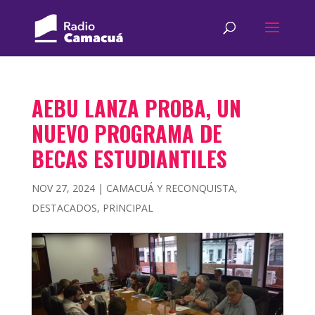
AEBU LANZA PROBA, UN
NUEVO PROGRAMA DE
BECAS ESTUDIANTILES
NOV 27, 2024
|
CAMACUÁ Y RECONQUISTA
,
DESTACADOS
,
PRINCIPAL