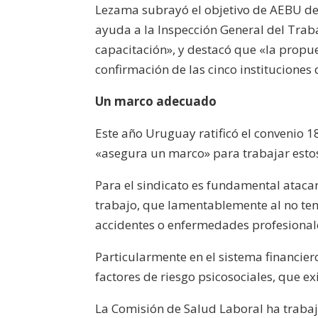
Lezama subrayó el objetivo de AEBU de f
ayuda a la Inspección General del Trab
capacitación», y destacó que «la propue
confirmación de las cinco instituciones d
Un marco adecuado
Este año Uruguay ratificó el convenio 1
«asegura un marco» para trabajar estos
Para el sindicato es fundamental ataca
trabajo, que lamentablemente al no ten
accidentes o enfermedades profesional
Particularmente en el sistema financie
factores de riesgo psicosociales, que ex
La Comisión de Salud Laboral ha trabaja