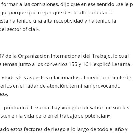
ormar a las comisiones, dijo que en ese sentido «se le p
ajo, porque qué mejor que desde allí para dar la
sta ha tenido una alta receptividad y ha tenido la
el sector oficial».
87 de la Organización Internacional del Trabajo, lo cual
 temas junto a los convenios 155 y 161, explicó Lezama.
r «todos los aspectos relacionados al medioambiente de
erlos en el radar de atención, terminan provocando
es».
ro, puntualizó Lezama, hay «un gran desafío que son los
isten en la vida pero en el trabajo se potencian».
do estos factores de riesgo a lo largo de todo el año y