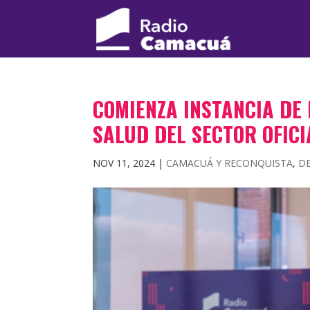
COMIENZA INSTANCIA DE
SALUD DEL SECTOR OFICI
NOV 11, 2024
|
CAMACUÁ Y RECONQUISTA
,
D