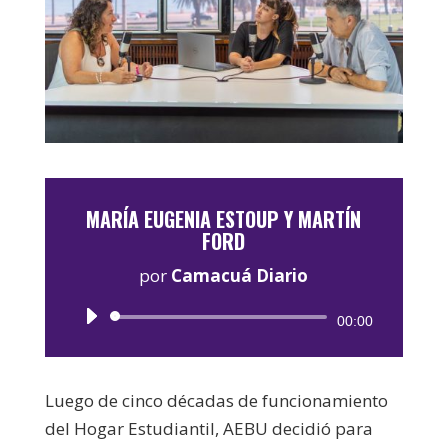
MARÍA EUGENIA ESTOUP Y MARTÍN
FORD
por
Camacuá Diario
Reproductor
00:00
de
audio
Luego de cinco décadas de funcionamiento
del Hogar Estudiantil, AEBU decidió para