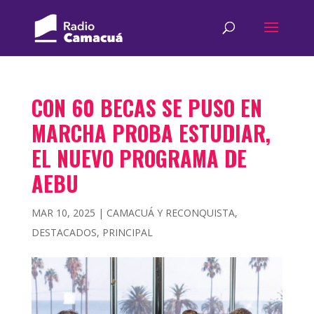
CON 60 BECAS SE PUSO EN
MARCHA PROBA ESTUDIAR,
EL NUEVO PROGRAMA DE
AEBU
MAR 10, 2025
|
CAMACUÁ Y RECONQUISTA
,
DESTACADOS
,
PRINCIPAL