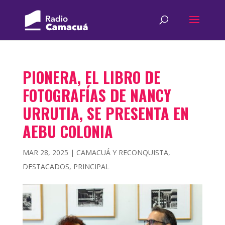
PIONERA, EL LIBRO DE
FOTOGRAFÍAS DE NANCY
URRUTIA, SE PRESENTA EN
AEBU COLONIA
MAR 28, 2025
|
CAMACUÁ Y RECONQUISTA
,
DESTACADOS
,
PRINCIPAL