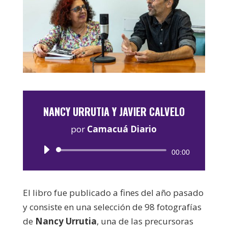
NANCY URRUTIA Y JAVIER CALVELO
por
Camacuá Diario
Reproductor
00:00
de
audio
El libro fue publicado a fines del año pasado
y consiste en una selección de 98 fotografías
de
Nancy Urrutia
, una de las precursoras