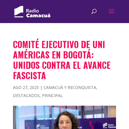
COMITÉ EJECUTIVO DE UNI
AMÉRICAS EN BOGOTÁ:
UNIDOS CONTRA EL AVANCE
FASCISTA
AGO 27, 2025
|
CAMACUÁ Y RECONQUISTA
,
DESTACADOS
,
PRINCIPAL