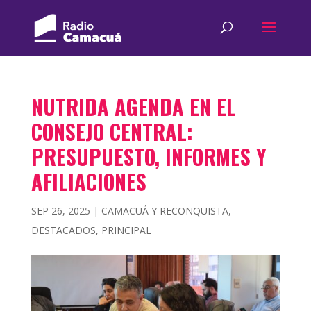
NUTRIDA AGENDA EN EL
CONSEJO CENTRAL:
PRESUPUESTO, INFORMES Y
AFILIACIONES
SEP 26, 2025
|
CAMACUÁ Y RECONQUISTA
,
DESTACADOS
,
PRINCIPAL