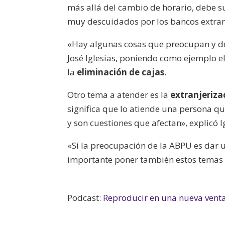
más allá del cambio de horario, debe su
muy descuidados por los bancos extra
«Hay algunas cosas que preocupan y deb
José Iglesias, poniendo como ejemplo e
la
eliminación de cajas
.
Otro tema a atender es la
extranjeriza
significa que lo atiende una persona qu
y son cuestiones que afectan», explicó I
«Si la preocupación de la ABPU es dar u
importante poner también estos temas 
Podcast:
Reproducir en una nueva vent