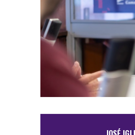
JOSÉ IGL