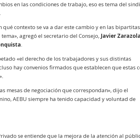
bios en las condiciones de trabajo, eso es tema del sind
.
 qué contexto se va a dar este cambio y en las bipartita
 tema», agregó el secretario del Consejo,
Javier Zarazol
nquista
.
etado «el derecho de los trabajadores y sus distintas
cluso hay convenios firmados que establecen que estas 
».
as mesas de negociación que correspondan», dijo el
amino, AEBU siempre ha tenido capacidad y voluntad de
Privado se entiende que la mejora de la atención al públi