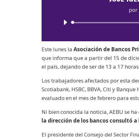
por
Este lunes la
Asociación de Bancos Pr
que informa que a partir del 15 de dici
el país, dejando de ser de 13 a 17 horas
Los trabajadores afectados por esta de
Scotiabank, HSBC, BBVA, Citi y Banque 
evaluado en el mes de febrero para estu
Ni bien conocida la noticia, AEBU se 
la dirección de los bancos consultó a
El presidente del Consejo del Sector Fi