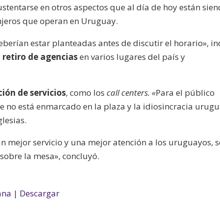
stentarse en otros aspectos que al día de hoy están sie
njeros que operan en Uruguay.
erían estar planteadas antes de discutir el horario», in
l
retiro de agencias
en varios lugares del país y
ción de servicios
, como los
call centers. «
Para el público
e no está enmarcado en la plaza y la idiosincracia urug
glesias.
n mejor servicio y una mejor atención a los uruguayos, s
sobre la mesa», concluyó.
ana
|
Descargar