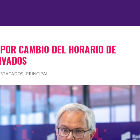
POR CAMBIO DEL HORARIO DE
IVADOS
ESTACADOS
,
PRINCIPAL