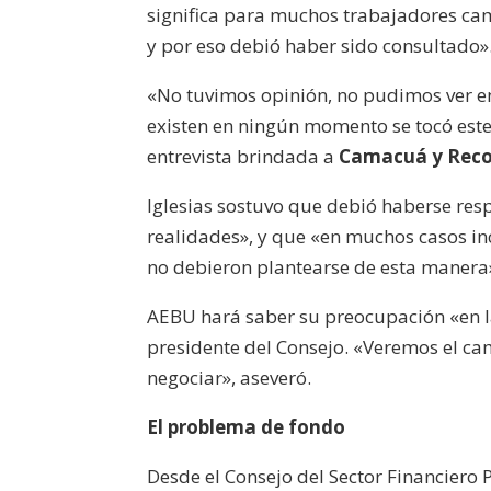
significa para muchos trabajadores cam
y por eso debió haber sido consultado»
«No tuvimos opinión, no pudimos ver en
existen en ningún momento se tocó este
entrevista brindada a
Camacuá y Reco
Iglesias sostuvo que debió haberse resp
realidades», y que «en muchos casos in
no debieron plantearse de esta manera
AEBU hará saber su preocupación «en l
presidente del Consejo. «Veremos el c
negociar», aseveró.
El problema de fondo
Desde el Consejo del Sector Financiero 