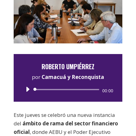
ROBERTO UMPIÉRREZ
por
Camacuá y Reconquista
Reproductor
00:00
de
audio
Este jueves se celebró una nueva instancia
del
ámbito de rama del sector financiero
oficial
, donde AEBU y el Poder Ejecutivo