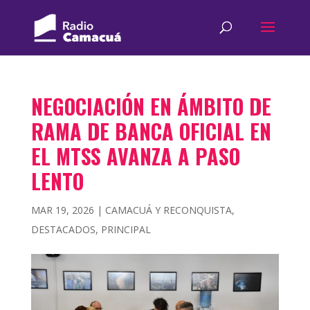
NEGOCIACIÓN EN ÁMBITO DE
RAMA DE BANCA OFICIAL EN
EL MTSS AVANZA A PASO
LENTO
MAR 19, 2026
|
CAMACUÁ Y RECONQUISTA
,
DESTACADOS
,
PRINCIPAL