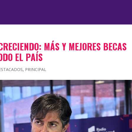
CRECIENDO: MÁS Y MEJORES BECAS
ODO EL PAÍS
ESTACADOS
,
PRINCIPAL