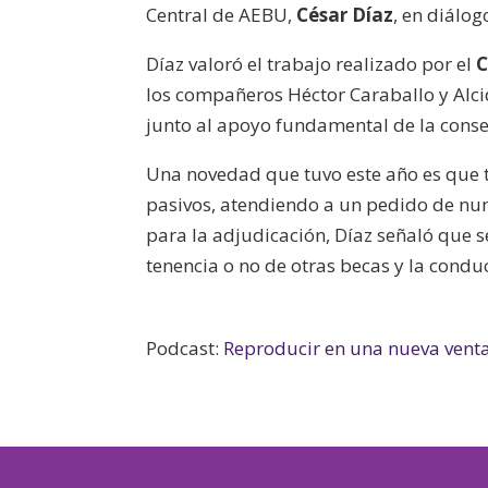
Central de AEBU,
César Díaz
, en diálo
Díaz valoró el trabajo realizado por el
C
los compañeros Héctor Caraballo y Alci
junto al apoyo fundamental de la conse
Una novedad que tuvo este año es que t
pasivos, atendiendo a un pedido de num
para la adjudicación, Díaz señaló que se
tenencia o no de otras becas y la conduct
Podcast:
Reproducir en una nueva vent