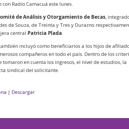
go con Radio Camacuá este lunes.
omité de Análisis y Otorgamiento de Becas
, integrad
des de Souza, de Treinta y Tres y Durazno respectivamen
jera central
Patricia Plada
.
ambién incluyó como beneficiarios a los hijos de afiliad
erosos compañeros en todo el país. Dentro de los criter
 tomaron en cuenta los ingresos, el nivel de estudios, la
a sindical del solicitante.
ana
|
Descargar