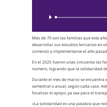
Más de 70 son las familias que este añ
desarrollar sus estudios terciarios en 
comenzó a implementarse el año pasad
En el 2025 fueron unas cincuenta las fa
número, logrando que la solidaridad del
Durante el mes de marzo se encuentra e
semestral o anual, según cada caso. Ad
focalizar el apoyo, ya sea para el trans
«La solidaridad es una palabra que nos 