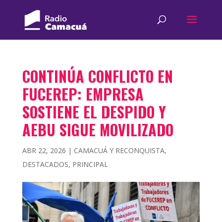
CONTINÚA CONFLICTO EN
FUCEREP: EMPRESA
SOSTIENE EL DESPIDO Y
AEBU SIGUE MOVILIZADO
ABR 22, 2026
|
CAMACUÁ Y RECONQUISTA
,
DESTACADOS
,
PRINCIPAL