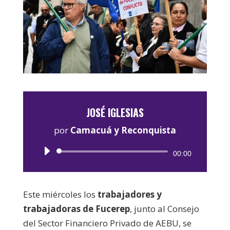
JOSÉ IGLESIAS
por
Camacuá y Reconquista
Reproductor
00:00
de
audio
Este miércoles los
trabajadores y
trabajadoras de Fucerep
, junto al Consejo
del Sector Financiero Privado de AEBU, se