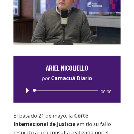
ARIEL NICOLIELLO
por
Camacuá Diario
Reproductor
00:00
de
audio
El pasado 21 de mayo, la
Corte
Internacional de Justicia
emitió su fallo
respecto a una consulta realizada por el