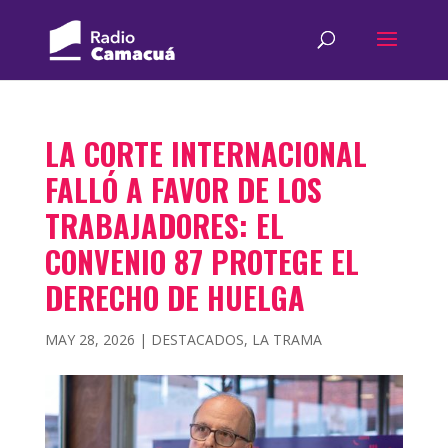
LA CORTE INTERNACIONAL
FALLÓ A FAVOR DE LOS
TRABAJADORES: EL
CONVENIO 87 PROTEGE EL
DERECHO DE HUELGA
MAY 28, 2026
|
DESTACADOS
,
LA TRAMA