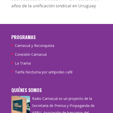
años de la unificación sindical en Uruguay
PROGRAMAS
Camacuá y Reconquista
Conexión Camacuá
La Trama
Tarifa Nocturna por antipodes café
QUIÉNES SOMOS
Radio Camacuá es un proyecto de la
Secretaría de Prensa y Propaganda de
AEBU, Asociación de bancarios del