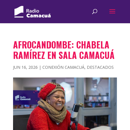
AFROCANDOMBE: CHABELA
RAMÍREZ EN SALA CAMACUÁ
JUN 16, 2026
|
CONEXIÓN CAMACUÁ
,
DESTACADOS