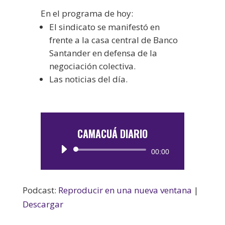
En el programa de hoy:
El sindicato se manifestó en
frente a la casa central de Banco
Santander en defensa de la
negociación colectiva.
Las noticias del día.
CAMACUÁ DIARIO
Reproductor
00:00
de
audio
Podcast:
Reproducir en una nueva ventana
|
Descargar