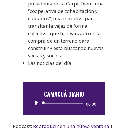
presidenta de la Carpe Diem, una
“cooperativa de cohabitación y
cuidados”; una iniciativa para
transitar la vejez de forma
colectiva, que ha avanzado en la
compra de un terreno para
construir y está buscando nuevas
socias y socios.
Las noticias del día
CAMACUÁ DIARIO
Reproductor
00:00
de
audio
Podcast:
Reproducir en una nueva ventana
|