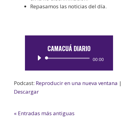
Repasamos las noticias del día.
CAMACUÁ DIARIO
Reproductor
00:00
de
audio
Podcast:
Reproducir en una nueva ventana
|
Descargar
« Entradas más antiguas