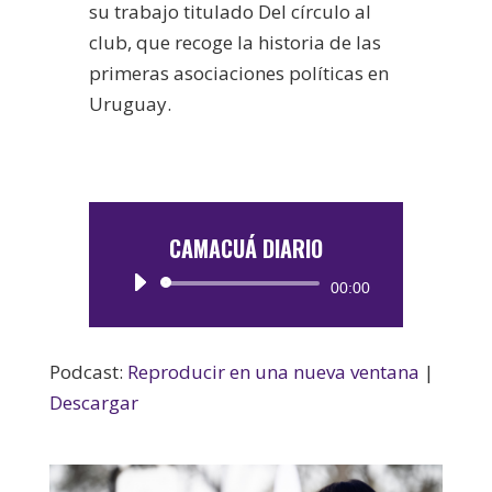
su trabajo titulado Del círculo al
club, que recoge la historia de las
primeras asociaciones políticas en
Uruguay.
CAMACUÁ DIARIO
Reproductor
00:00
de
audio
Podcast:
Reproducir en una nueva ventana
|
Descargar