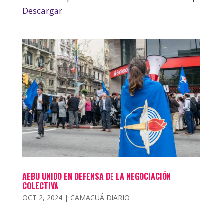
Descargar
AEBU UNIDO EN DEFENSA DE LA NEGOCIACIÓN
COLECTIVA
OCT 2, 2024
|
CAMACUÁ DIARIO