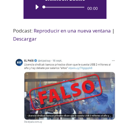
Reproductor
00:00
de
audio
Podcast:
Reproducir en una nueva ventana
|
Descargar