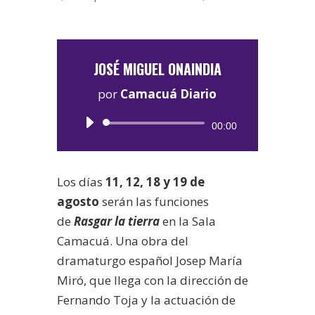
JOSÉ MIGUEL ONAINDIA
por
Camacuá Diario
Reproductor
00:00
de
audio
Los días
11, 12, 18 y 19 de
agosto
serán las funciones
de
Rasgar la tierra
en la Sala
Camacuá. Una obra del
dramaturgo español Josep María
Miró, que llega con la dirección de
Fernando Toja y la actuación de