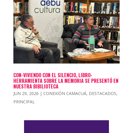
CON-VIVIENDO CON EL SILENCIO, LIBRO-
HERRAMIENTA SOBRE LA MEMORIA SE PRESENTÓ EN
NUESTRA BIBILIOTECA
JUN 29, 2026
|
CONEXIÓN CAMACUÁ
,
DESTACADOS
,
PRINCIPAL