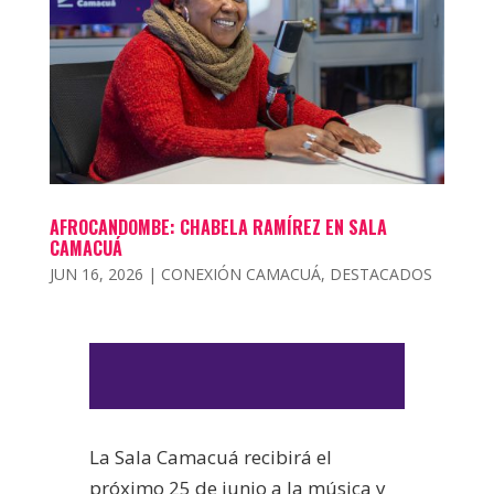
AFROCANDOMBE: CHABELA RAMÍREZ EN SALA
CAMACUÁ
JUN 16, 2026
|
CONEXIÓN CAMACUÁ
,
DESTACADOS
La Sala Camacuá recibirá el
próximo 25 de junio a la música y