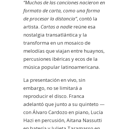
“Muchas de las canciones nacieron en
formato de carta, como una forma
de procesar la distancia”
, contó la
artista.
Cartas a nadie
reúne esa
nostalgia transatlántica y la
transforma en un mosaico de
melodías que viajan entre huaynos,
percusiones ibéricas y ecos de la
música popular latinoamericana.
La presentación en vivo, sin
embargo, no se limitará a
reproducir el disco. Franca
adelantó que junto a su quinteto —
con Álvaro Cardozo en piano, Lucía
Hazi en percusión, Aitana Nassutti
en batería y Julieta Taramasso en