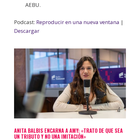
AEBU.
Podcast:
Reproducir en una nueva ventana
|
Descargar
ANITA BALBIS ENCARNA A AMY: «TRATO DE QUE SEA
UN TRIBUTO Y NO UNA IMITACIÓN»