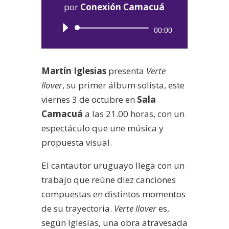
por
Conexión Camacuá
Reproductor
00:00
de
audio
Martín Iglesias
presenta
Verte
llover
, su primer álbum solista, este
viernes 3 de octubre en
Sala
Camacuá
a las 21.00 horas, con un
espectáculo que une música y
propuesta visual.
El cantautor uruguayo llega con un
trabajo que reúne diez canciones
compuestas en distintos momentos
de su trayectoria.
Verte llover
es,
según Iglesias, una obra atravesada