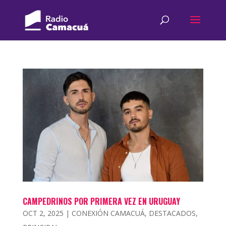
CAMPEDRINOS POR PRIMERA VEZ EN URUGUAY
OCT 2, 2025
|
CONEXIÓN CAMACUÁ
,
DESTACADOS
,