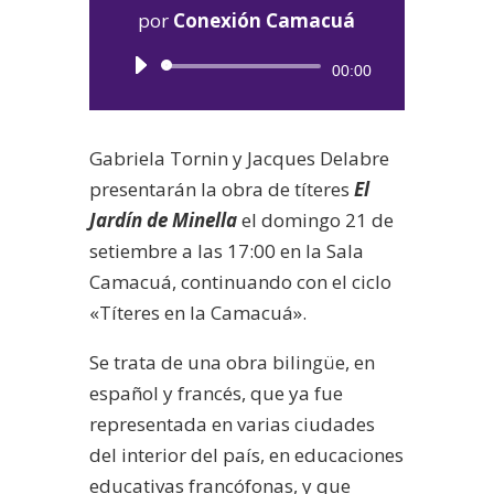
por
Conexión Camacuá
Reproductor
00:00
de
audio
Gabriela Tornin y Jacques Delabre
presentarán la obra de títeres
El
Jardín de Minella
el domingo 21 de
setiembre a las 17:00 en la Sala
Camacuá, continuando con el ciclo
«Títeres en la Camacuá».
Se trata de una obra bilingüe, en
español y francés, que ya fue
representada en varias ciudades
del interior del país, en educaciones
educativas francófonas, y que