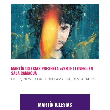
MARTÍN IGLESIAS PRESENTA «VERTE LLOVER» EN
SALA CAMACUÁ
OCT 2, 2025
|
CONEXIÓN CAMACUÁ
,
DESTACADOS
MARTÍN IGLESIAS