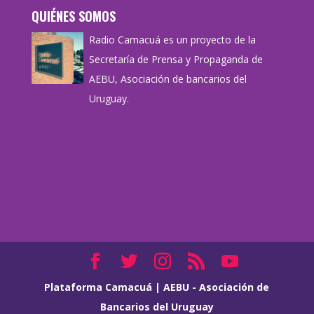
QUIÉNES SOMOS
Radio Camacuá es un proyecto de la
Secretaría de Prensa y Propaganda de
AEBU, Asociación de bancarios del
Uruguay.
Plataforma Camacuá
|
AEBU - Asociación de
Bancarios del Uruguay