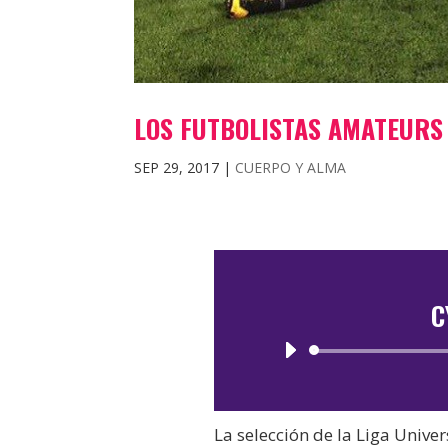
LOS FUTBOLISTAS AMATEURS
SEP 29, 2017
|
CUERPO Y ALMA
C
La selección de la Liga Unive