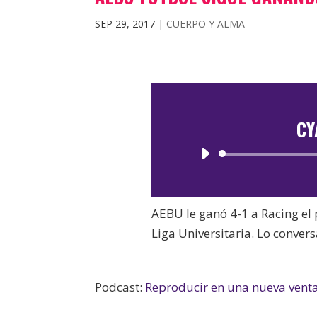
SEP 29, 2017
|
CUERPO Y ALMA
CY
AEBU le ganó 4-1 a Racing el 
Liga Universitaria. Lo conver
Podcast:
Reproducir en una nueva vent