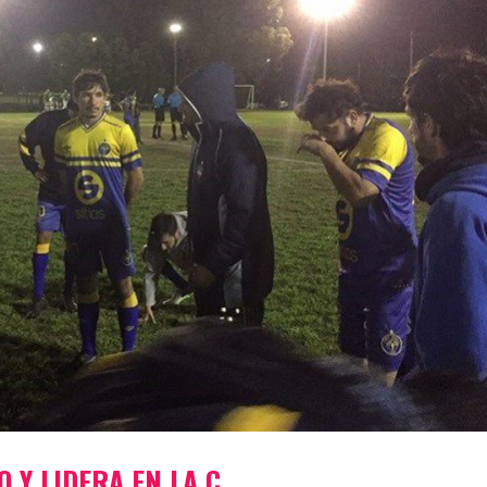
 Y LIDERA EN LA C