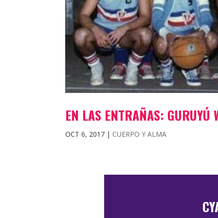
EN LAS ENTRAÑAS: GURUYÚ
OCT 6, 2017
|
CUERPO Y ALMA
CY