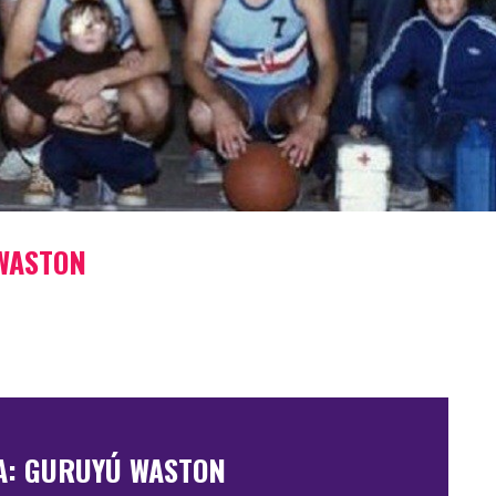
 WASTON
A: GURUYÚ WASTON