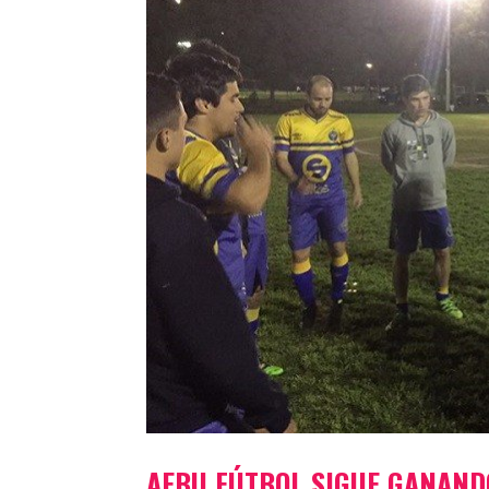
AEBU FÚTBOL SIGUE GANANDO