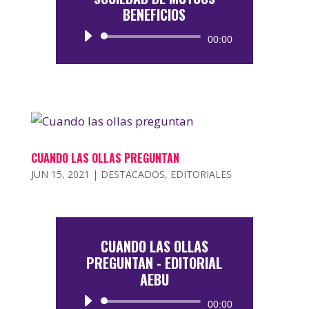
BENEFICIOS
Reproductor
00:00
de
audio
CUANDO LAS OLLAS PREGUNTAN
JUN 15, 2021
|
DESTACADOS
,
EDITORIALES
CUANDO LAS OLLAS
PREGUNTAN - EDITORIAL
AEBU
Reproductor
00:00