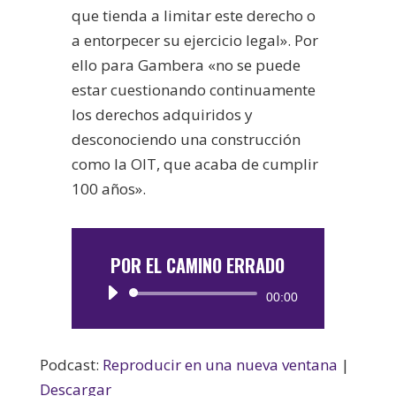
que tienda a limitar este derecho o
a entorpecer su ejercicio legal». Por
ello para Gambera «no se puede
estar cuestionando continuamente
los derechos adquiridos y
desconociendo una construcción
como la OIT, que acaba de cumplir
100 años».
POR EL CAMINO ERRADO
Reproductor
00:00
de
audio
Podcast:
Reproducir en una nueva ventana
|
Descargar