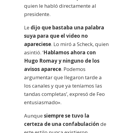
quien le habló directamente al
presidente.
Le
dijo que bastaba una palabra
suya para que el video no
apareciese
. Lo miró a Scheck, quien
asintió. ‘
Hablamos ahora con
Hugo Romay y ninguno de los
avisos aparece
. Podemos
argumentar que llegaron tarde a
los canales y que ya teníamos las
tandas completas’, expresó de Feo
entusiasmado».
Aunque
siempre se tuvo la
certeza de una confabulación
de
este estilo nunca existieron