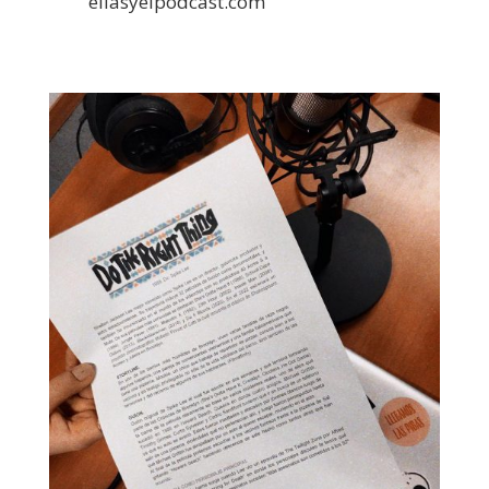
ellasyelpodcast.com