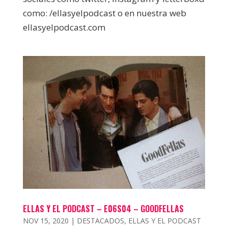
como: /ellasyelpodcast o en nuestra web
ellasyelpodcast.com
ELLAS Y EL PODCAST – E06S04 – GOODFELLAS
NOV 15, 2020
|
DESTACADOS
,
ELLAS Y EL PODCAST