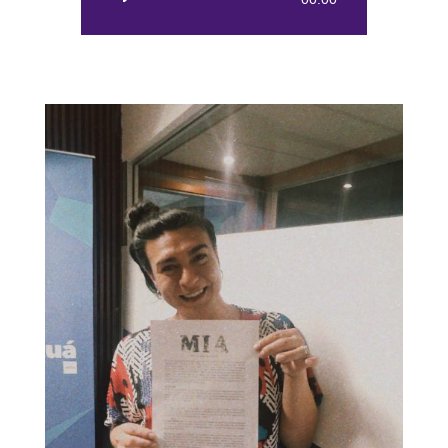
de
audio