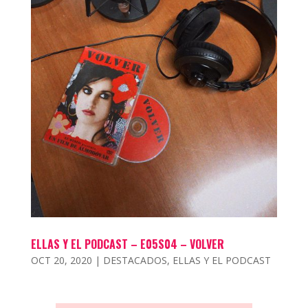
ELLAS Y EL PODCAST – E05S04 – VOLVER
OCT 20, 2020
|
DESTACADOS
,
ELLAS Y EL PODCAST