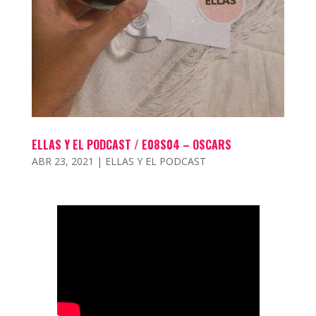
ELLAS Y EL PODCAST / E08S04 – OSCARS
ABR 23, 2021
|
ELLAS Y EL PODCAST