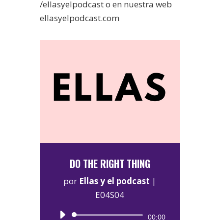
/ellasyelpodcast o en nuestra web
ellasyelpodcast.com
DO THE RIGHT THING
por
Ellas y el podcast
|
E04S04
Reproductor
00:00