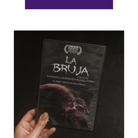
de
audio