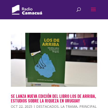
SE LANZA NUEVA EDICIÓN DEL LIBRO LOS DE ARRIBA,
ESTUDIOS SOBRE LA RIQUEZA EN URUGUAY
OCT 22, 2025
|
DESTACADOS
,
LA TRAMA
,
PRINCIPAL