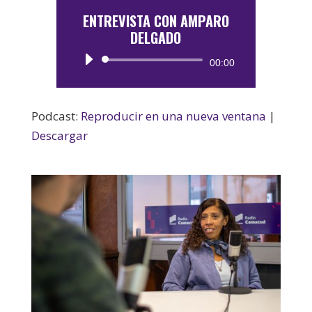
ENTREVISTA CON AMPARO
DELGADO
Reproductor
00:00
de
audio
Podcast:
Reproducir en una nueva ventana
|
Descargar