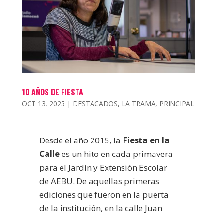
10 AÑOS DE FIESTA
OCT 13, 2025
|
DESTACADOS
,
LA TRAMA
,
PRINCIPAL
Desde el año 2015, la
Fiesta en la
Calle
es un hito en cada primavera
para el Jardín y Extensión Escolar
de AEBU. De aquellas primeras
ediciones que fueron en la puerta
de la institución, en la calle Juan