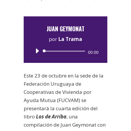
JUAN GEYMONAT
por
La Trama
Reproductor
00:00
de
audio
Este 23 de octubre en la sede de la
Federación Uruguaya de
Cooperativas de Vivienda por
Ayuda Mutua (FUCVAM) se
presentará la cuarta edición del
libro
Los de Arriba
, una
compilación de Juan Geymonat con