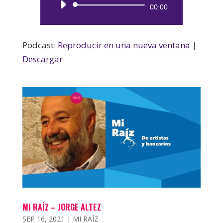
Reproductor
00:00
de
audio
Podcast:
Reproducir en una nueva ventana
|
Descargar
MI RAÍZ – JORGE ALTEZ
SEP 16, 2021
|
MI RAÍZ