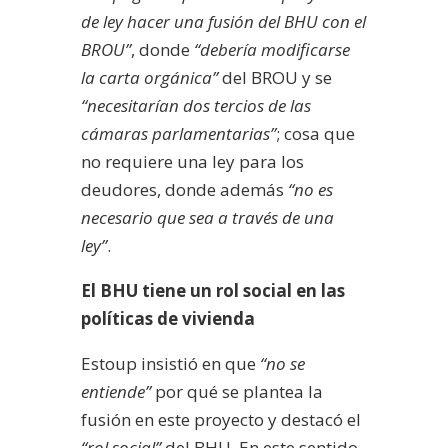
de ley hacer una fusión del BHU con el
BROU”
, donde
“debería modificarse
la carta orgánica”
del BROU y se
“necesitarían dos tercios de las
cámaras parlamentarias”
; cosa que
no requiere una ley para los
deudores, donde además
“no es
necesario que sea a través de una
ley”
.
El BHU tiene un rol social en las
políticas de vivienda
Estoup insistió en que
“no se
entiende”
por qué se plantea la
fusión en este proyecto y destacó el
“rol social”
del BHU. En este sentido,