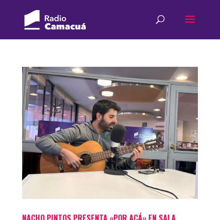
NACHO PINTOS PRESENTA «POR ACÁ» EN SALA