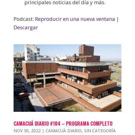
principales noticias del día y más.
Podcast:
Reproducir en una nueva ventana
|
Descargar
CAMACUÁ DIARIO #104 – PROGRAMA COMPLETO
NOV 30, 2022
|
CAMACUÁ DIARIO
,
SIN CATEGORÍA