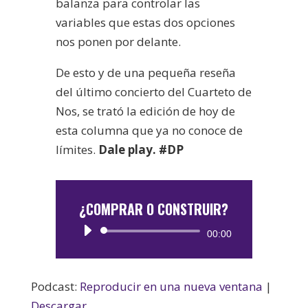
balanza para controlar las
variables que estas dos opciones
nos ponen por delante.
De esto y de una pequeña reseña
del último concierto del Cuarteto de
Nos, se trató la edición de hoy de
esta columna que ya no conoce de
límites.
Dale play. #DP
¿COMPRAR O CONSTRUIR?
Reproductor
00:00
de
audio
Podcast:
Reproducir en una nueva ventana
|
Descargar