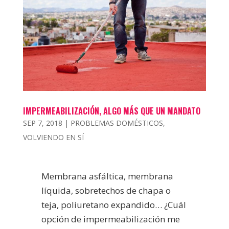
IMPERMEABILIZACIÓN, ALGO MÁS QUE UN MANDATO
SEP 7, 2018
|
PROBLEMAS DOMÉSTICOS
,
VOLVIENDO EN SÍ
Membrana asfáltica, membrana
líquida, sobretechos de chapa o
teja, poliuretano expandido… ¿Cuál
opción de impermeabilización me