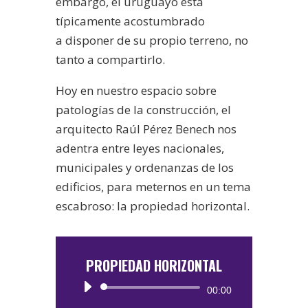
embargo, el uruguayo está
típicamente acostumbrado
a disponer de su propio terreno, no
tanto a compartirlo.
Hoy en nuestro espacio sobre
patologías de la construcción, el
arquitecto Raúl Pérez Benech nos
adentra entre leyes nacionales,
municipales y ordenanzas de los
edificios, para meternos en un tema
escabroso: la propiedad horizontal.
PROPIEDAD HORIZONTAL
Reproductor
00:00