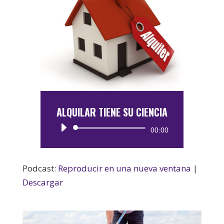
ALQUILAR TIENE SU CIENCIA
Reproductor
00:00
de
audio
Podcast:
Reproducir en una nueva ventana
|
Descargar