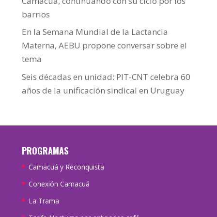
Camacuá, continuando con su ciclo por los
barrios
En la Semana Mundial de la Lactancia
Materna, AEBU propone conversar sobre el
tema
Seis décadas en unidad: PIT-CNT celebra 60
años de la unificación sindical en Uruguay
PROGRAMAS
Camacuá y Reconquista
Conexión Camacuá
La Trama