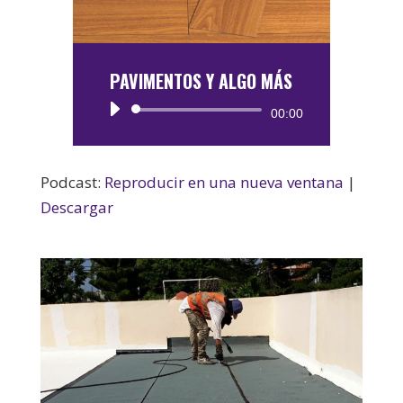
PAVIMENTOS Y ALGO MÁS
Reproductor
00:00
de
audio
Podcast:
Reproducir en una nueva ventana
|
Descargar