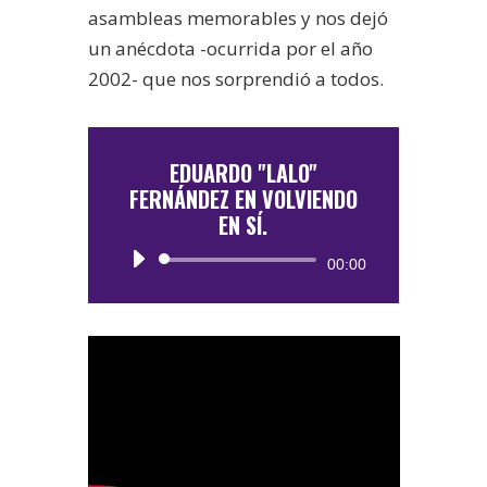
asambleas memorables y nos dejó
un anécdota -ocurrida por el año
2002- que nos sorprendió a todos.
EDUARDO "LALO"
FERNÁNDEZ EN VOLVIENDO
EN SÍ.
Reproductor
00:00
de
audio