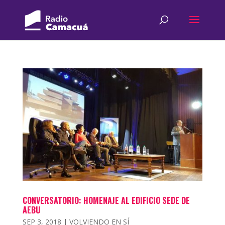
CONVERSATORIO: HOMENAJE AL EDIFICIO SEDE DE
AEBU
SEP 3, 2018
|
VOLVIENDO EN SÍ