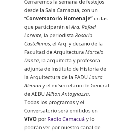
Cerraremos la semana de festejos
desde la Sala Camacuá, con un
“
Conversatorio Homenaje”
en las
que participarán el
Arq. Rafael
Lorente
, la periodista
Rosario
Castellanos
, el Arq. y decano de la
Facultad de Arquitectura
Marcelo
Danza
, la arquitecta y profesora
adjunta de Instituto de Historia de
la Arquitectura de la FADU
Laura
Alemán
y el ex Secretario de General
de AEBU
Milton Antognazza
.
Todas los programas y el
Conversatorio será emitidos en
VIVO
por
Radio Camacuá
y lo
podrán ver por nuestro canal de