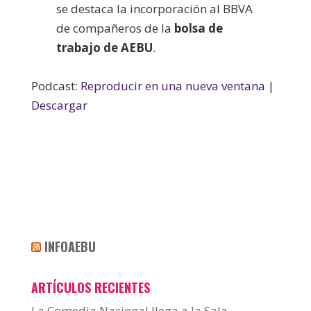
se destaca la incorporación al BBVA
de compañeros de la
bolsa de
trabajo de AEBU
.
Podcast:
Reproducir en una nueva ventana
|
Descargar
INFOAEBU
ARTÍCULOS RECIENTES
La Comedia Nacional llega a la Sala