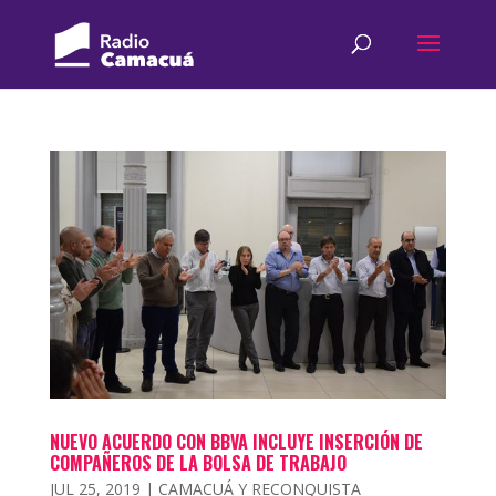
NUEVO ACUERDO CON BBVA INCLUYE INSERCIÓN DE
COMPAÑEROS DE LA BOLSA DE TRABAJO
JUL 25, 2019
|
CAMACUÁ Y RECONQUISTA