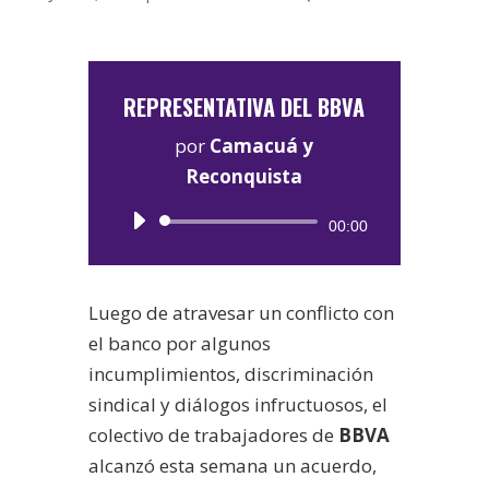
REPRESENTATIVA DEL BBVA
por
Camacuá y
Reconquista
Reproductor
00:00
de
audio
Luego de atravesar un conflicto con
el banco por algunos
incumplimientos, discriminación
sindical y diálogos infructuosos, el
colectivo de trabajadores de
BBVA
alcanzó esta semana un acuerdo,