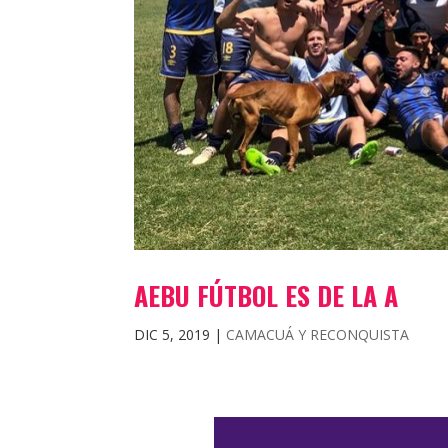
AEBU FÚTBOL ES DE LA A
DIC 5, 2019
|
CAMACUÁ Y RECONQUISTA