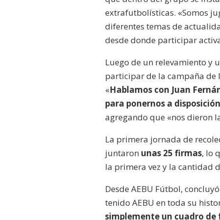
extrafutbolísticas. «Somos 
diferentes temas de actualid
desde donde participar activ
Luego de un relevamiento y un
participar de la campaña de la
«
Hablamos con Juan Ferná
para ponernos a disposició
agregando que «nos dieron la
La primera jornada de recole
juntaron
unas 25 firmas
, lo
la primera vez y la cantidad 
Desde AEBU Fútbol, concluyó 
tenido AEBU en toda su histor
simplemente un cuadro de 