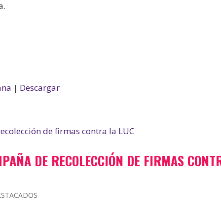
a.
ana
|
Descargar
MPAÑA DE RECOLECCIÓN DE FIRMAS CONT
ESTACADOS