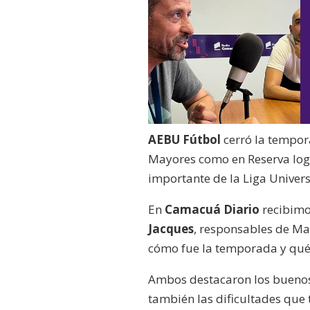
AEBU Fútbol
cerró la tempo
Mayores como en Reserva logr
importante de la Liga Univers
En
Camacuá Diario
recibimo
Jacques
, responsables de Ma
cómo fue la temporada y qué
Ambos destacaron los buenos
también las dificultades que 