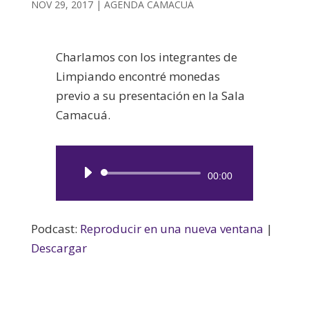
NOV 29, 2017
|
AGENDA CAMACUÁ
Charlamos con los integrantes de
Limpiando encontré monedas
previo a su presentación en la Sala
Camacuá.
Reproductor
00:00
de
audio
Podcast:
Reproducir en una nueva ventana
|
Descargar