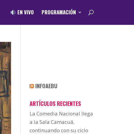
EN VIVO
PROGRAMACIÓN
INFOAEBU
ARTÍCULOS RECIENTES
La Comedia Nacional llega
a la Sala Camacuá,
continuando con su ciclo