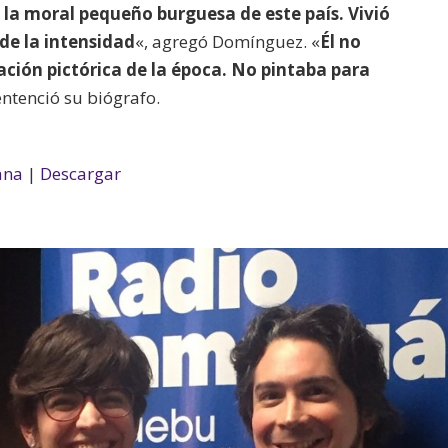
 la moral pequeño burguesa de este país. Vivió
de la intensidad
«, agregó Domínguez. «
Él no
ulación pictórica de la época. No pintaba para
entenció su biógrafo.
ana
|
Descargar