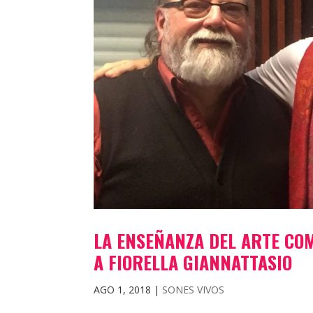
LA ENSEÑANZA DEL ARTE CO
A FIORELLA GIANNATTASIO
AGO 1, 2018
|
SONES VIVOS