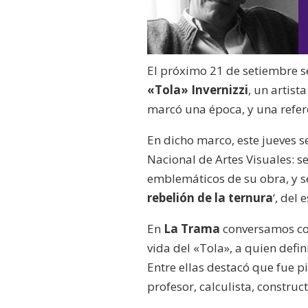
El próximo 21 de setiembre 
«Tola» Invernizzi
, un artist
marcó una época, y una refere
En dicho marco, este jueves 
Nacional de Artes Visuales: s
emblemáticos de su obra, y se 
rebelión de la ternura
‘, del 
En
La Trama
conversamos con
vida del «Tola», a quien defi
Entre ellas destacó que fue 
profesor, calculista, construct