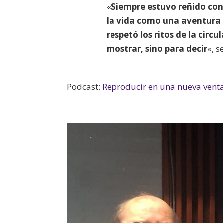
«
Siempre estuvo reñido con
la vida como una aventura 
respetó los ritos de la circ
mostrar, sino para decir
«, s
Podcast:
Reproducir en una nueva vent