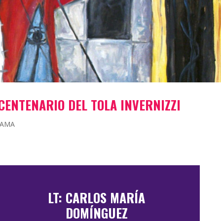
CENTENARIO DEL TOLA INVERNIZZI
RAMA
LT: CARLOS MARÍA
DOMÍNGUEZ