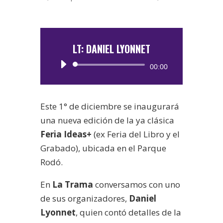
LT: DANIEL LYONNET
Reproductor
00:00
de
audio
Este 1° de diciembre se inaugurará
una nueva edición de la ya clásica
Feria Ideas+
(ex Feria del Libro y el
Grabado), ubicada en el Parque
Rodó.
En
La Trama
conversamos con uno
de sus organizadores,
Daniel
Lyonnet
, quien contó detalles de la