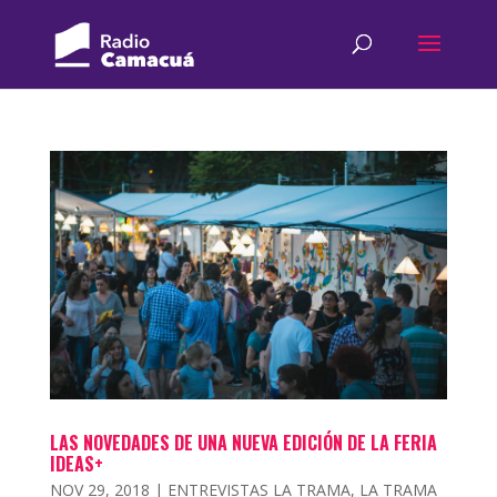
LAS NOVEDADES DE UNA NUEVA EDICIÓN DE LA FERIA
IDEAS+
NOV 29, 2018
|
ENTREVISTAS LA TRAMA
,
LA TRAMA