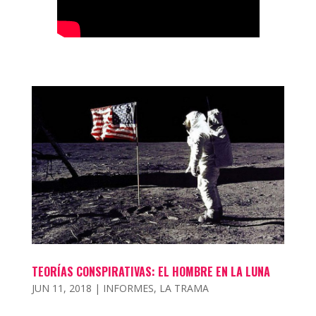
TEORÍAS CONSPIRATIVAS: EL HOMBRE EN LA LUNA
JUN 11, 2018
|
INFORMES
,
LA TRAMA