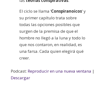
las
teorías conspirativas
.
El ciclo se llama ‘
Conspiranoicos
‘ y
su primer capítulo trata sobre
todas las opciones posibles que
surgen de la premisa de que el
hombre no llegó a la luna y todo lo
que nos contaron, en realidad, es
una farsa. Cada quien elegirá qué
creer.
Podcast:
Reproducir en una nueva ventana
|
Descargar