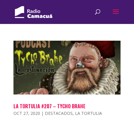
LA TORTULIA #207 – TYCHO BRAHE
OCT 27, 2020
|
DESTACADOS
,
LA TORTULIA