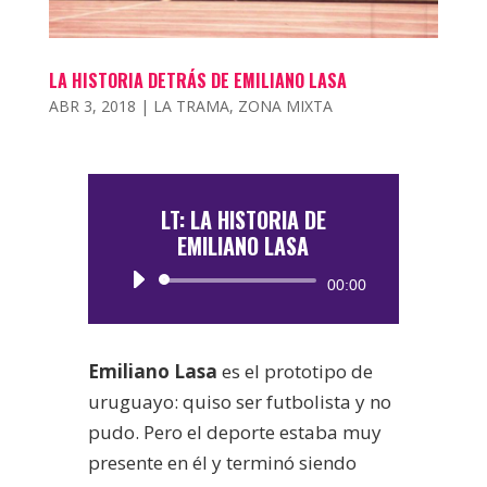
LA HISTORIA DETRÁS DE EMILIANO LASA
ABR 3, 2018
|
LA TRAMA
,
ZONA MIXTA
LT: LA HISTORIA DE
EMILIANO LASA
Reproductor
00:00
de
audio
Emiliano Lasa
es el prototipo de
uruguayo: quiso ser futbolista y no
pudo. Pero el deporte estaba muy
presente en él y terminó siendo