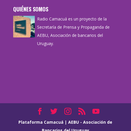
QUIÉNES SOMOS
Radio Camacuá es un proyecto de la
Secretaría de Prensa y Propaganda de
AEBU, Asociación de bancarios del
Uruguay.
Plataforma Camacuá
|
AEBU - Asociación de
Bancarios del Uruguay