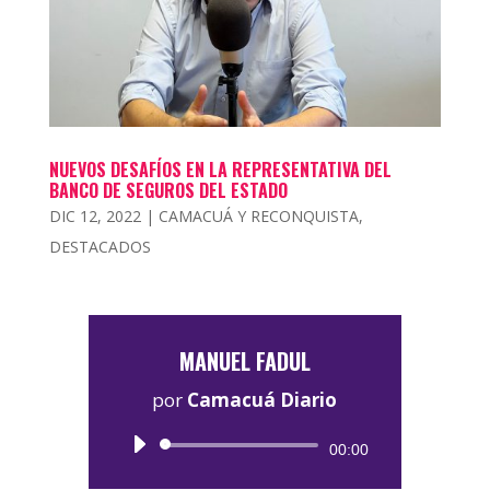
NUEVOS DESAFÍOS EN LA REPRESENTATIVA DEL
BANCO DE SEGUROS DEL ESTADO
DIC 12, 2022
|
CAMACUÁ Y RECONQUISTA
,
DESTACADOS
MANUEL FADUL
por
Camacuá Diario
Reproductor
00:00
de