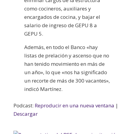
eliminar cargos de la estructura
como cocineros, auxiliares y
encargados de cocina, y bajar el
salario de ingreso de GEPU 8 a
GEPU 5.
Además, en todo el Banco «hay
li
stas de prelación y ascenso que no
han tenido movimiento en más de
un año», lo que «nos ha significado
un recorte de más de 300 vacantes»,
indicó Martínez.
Podcast:
Reproducir en una nueva ventana
|
Descargar