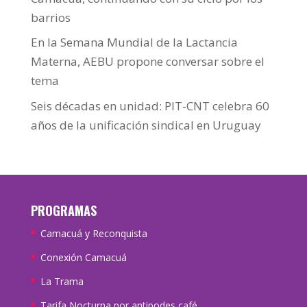
barrios
En la Semana Mundial de la Lactancia
Materna, AEBU propone conversar sobre el
tema
Seis décadas en unidad: PIT-CNT celebra 60
años de la unificación sindical en Uruguay
PROGRAMAS
Camacuá y Reconquista
Conexión Camacuá
La Trama
Tarifa Nocturna por antipodes café