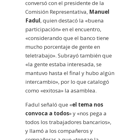
conversó con el presidente de la
Comisión Representativa,
Manuel
Fadul
, quien destacó la «buena
participación» en el encuentro,
«considerando que el banco tiene
mucho porcentaje de gente en
teletrabajo». Subrayó también que
«la gente estaba interesada, se
mantuvo hasta el final y hubo algún
intercambio», por lo que catalogó
como «exitosa» la asamblea.
Fadul señaló que «
el tema nos
convoca a todos
» y «nos pega a
todos los trabajadores bancarios»,
y llamó a los compañeros y
compañeras a que «tengan la