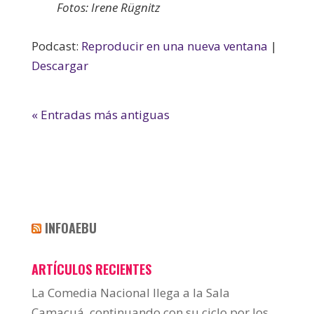
Fotos: Irene Rügnitz
Podcast:
Reproducir en una nueva ventana
|
Descargar
« Entradas más antiguas
INFOAEBU
ARTÍCULOS RECIENTES
La Comedia Nacional llega a la Sala
Camacuá, continuando con su ciclo por los