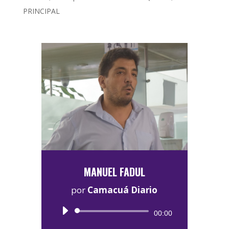
PRINCIPAL
MANUEL FADUL
por
Camacuá Diario
Reproductor
00:00
de