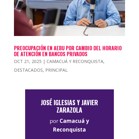
PREOCUPACIÓN EN AEBU POR CAMBIO DEL HORARIO
DE ATENCIÓN EN BANCOS PRIVADOS
OCT 21, 2025
|
CAMACUÁ Y RECONQUISTA
,
DESTACADOS
,
PRINCIPAL
JOSÉ IGLESIAS Y JAVIER
ZARAZOLA
por
Camacuá y
Reconquista