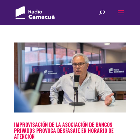
IMPROVISACIÓN DE LA ASOCIACIÓN DE BANCOS
PRIVADOS PROVOCA DESFASAJE EN HORARIO DE
ATENCIÓN