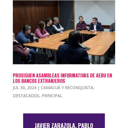
PROSIGUEN ASAMBLEAS INFORMATIVAS DE AEBU EN
LOS BANCOS EXTRANJEROS
JUL 30, 2024
|
CAMACUÁ Y RECONQUISTA
,
DESTACADOS
,
PRINCIPAL
JAVIER ZARAZOLA, PABLO