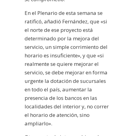
En el Plenario de esta semana se
ratificó, añadió Fernández, que «si
el norte de ese proyecto está
determinado por la mejora del
servicio, un simple corrimiento del
horario es insuficiente», y que «si
realmente se quiere mejorar el
servicio, se debe mejorar en forma
urgente la dotación de sucursales
en todo el país, aumentar la
presencia de los bancos en las
localidades del interior y, no correr
el horario de atención, sino
ampliarlo».