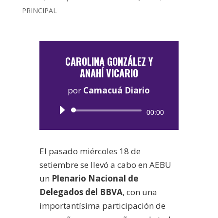
PRINCIPAL
CAROLINA GONZÁLEZ Y
ANAHÍ VICARIO
por
Camacuá Diario
Reproductor
00:00
de
audio
El pasado miércoles 18 de
setiembre se llevó a cabo en AEBU
un
Plenario Nacional de
Delegados del BBVA
, con una
importantísima participación de