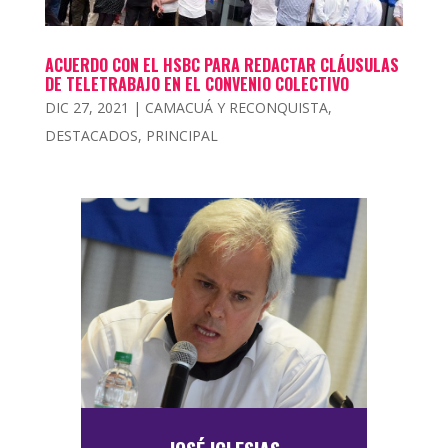
ACUERDO CON EL HSBC PARA REDACTAR CLÁUSULAS
DE TELETRABAJO EN EL CONVENIO COLECTIVO
DIC 27, 2021
|
CAMACUÁ Y RECONQUISTA
,
DESTACADOS
,
PRINCIPAL