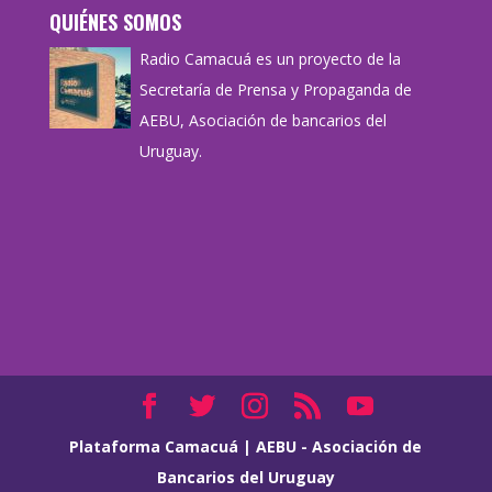
QUIÉNES SOMOS
Radio Camacuá es un proyecto de la
Secretaría de Prensa y Propaganda de
AEBU, Asociación de bancarios del
Uruguay.
Plataforma Camacuá
|
AEBU - Asociación de
Bancarios del Uruguay