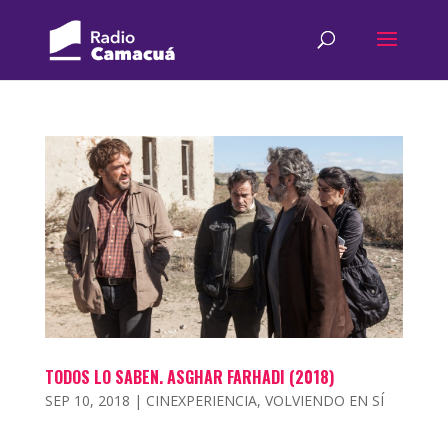
TODOS LO SABEN. ASGHAR FARHADI (2018)
SEP 10, 2018
|
CINEXPERIENCIA
,
VOLVIENDO EN SÍ