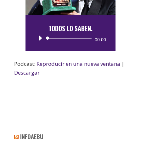
TODOS LO SABEN.
Reproductor
00:00
de
audio
Podcast:
Reproducir en una nueva ventana
|
Descargar
INFOAEBU