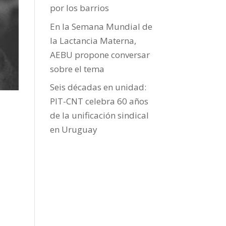
por los barrios
En la Semana Mundial de
la Lactancia Materna,
AEBU propone conversar
sobre el tema
Seis décadas en unidad:
PIT-CNT celebra 60 años
de la unificación sindical
en Uruguay