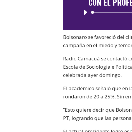
CON EL PROF
Bolsonaro se favoreció del cl
campaña en el miedo y temor 
Radio Camacuá se contactó co
Escola de Sociologia e Polític
celebrada ayer domingo.
El académico señaló que en la
rondaron de 20 a 25%. Sin em
“Esto quiere decir que Bolson
PT, logrando que las personas
El actual presidente logró es