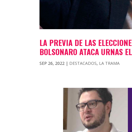
LA PREVIA DE LAS ELECCIONE
BOLSONARO ATACA URNAS E
SEP 26, 2022
|
DESTACADOS
,
LA TRAMA