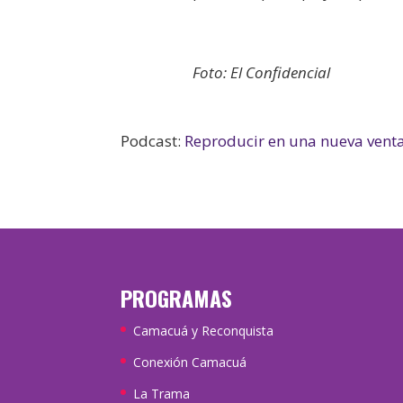
Foto: El Confidencial
Podcast:
Reproducir en una nueva vent
PROGRAMAS
Camacuá y Reconquista
Conexión Camacuá
La Trama