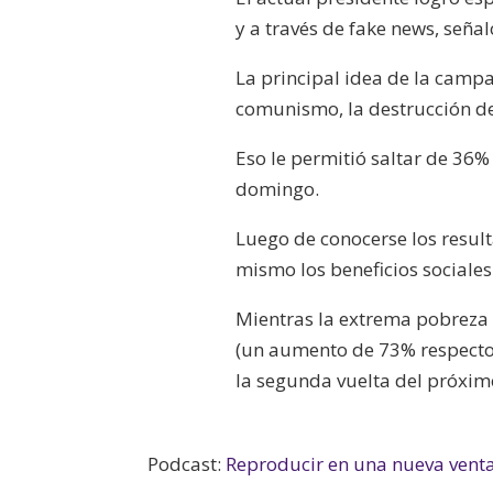
y a través de fake news, seña
La principal idea de la camp
comunismo, la destrucción de
Eso le permitió saltar de 36
domingo.
Luego de conocerse los resul
mismo los beneficios sociales e
Mientras la extrema pobreza 
(un aumento de 73% respecto
la segunda vuelta del próxi
Podcast:
Reproducir en una nueva vent