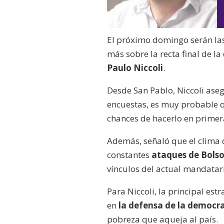
El próximo domingo serán las 
más sobre la recta final de 
Paulo Niccoli
.
Desde San Pablo, Niccoli ase
encuestas, es muy probable
chances de hacerlo en primer
Además, señaló que el clima d
constantes
ataques de Bolso
vínculos del actual mandatar
Para Niccoli, la principal est
en
l
a defensa de la democr
pobreza que aqueja al país.