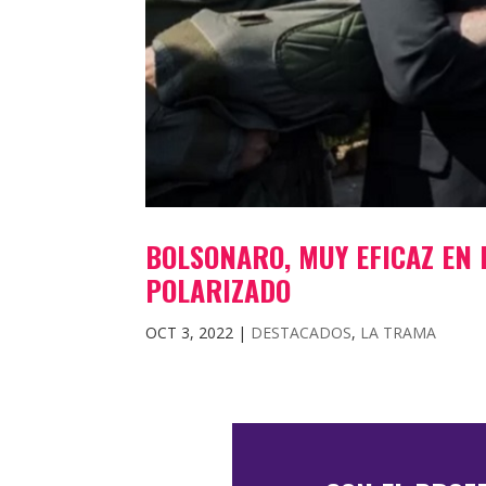
BOLSONARO, MUY EFICAZ EN 
POLARIZADO
OCT 3, 2022
|
DESTACADOS
,
LA TRAMA