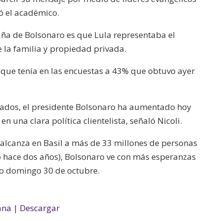
ló el académico.
aña de Bolsonaro es que Lula representaba el
 la familia y propiedad privada.
% que tenía en las encuestas a 43% que obtuvo ayer
tados, el presidente Bolsonaro ha aumentado hoy
n una clara política clientelista, señaló Nicoli.
alcanza en Basil a más de 33 millones de personas
 hace dos años), Bolsonaro ve con más esperanzas
mo domingo 30 de octubre.
ana
|
Descargar