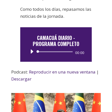
Como todos los días, repasamos las
noticias de la jornada.
CAMACUÁ DIARIO -
PROGRAMA COMPLETO
Reproductor
00:00
de
audio
Podcast:
Reproducir en una nueva ventana
|
Descargar