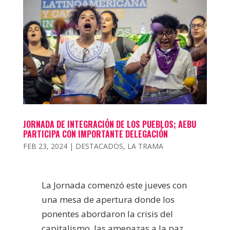
JORNADA DE INTEGRACIÓN DE LOS PUEBLOS; AEBU
PARTICIPA CON IMPORTANTE DELEGACIÓN
FEB 23, 2024
|
DESTACADOS
,
LA TRAMA
La Jornada comenzó este jueves con
una mesa de apertura donde los
ponentes abordaron la crisis del
capitalismo, las amenazas a la paz