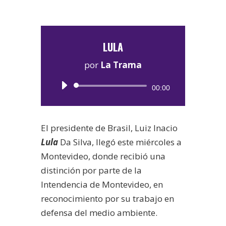
LULA
por
La Trama
Reproductor
00:00
de
audio
El presidente de Brasil, Luiz Inacio
Lula
Da Silva, llegó este miércoles a
Montevideo, donde recibió una
distinción por parte de la
Intendencia de Montevideo, en
reconocimiento por su trabajo en
defensa del medio ambiente.