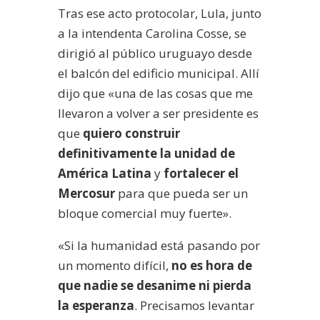
Tras ese acto protocolar, Lula, junto
a la intendenta Carolina Cosse, se
dirigió al público uruguayo desde
el balcón del edificio municipal. Allí
dijo que «una de las cosas que me
llevaron a volver a ser presidente es
que
quiero construir
definitivamente la unidad de
América Latina
y
fortalecer el
Mercosur
para que pueda ser un
bloque comercial muy fuerte».
«Si la humanidad está pasando por
un momento difícil,
no es hora de
que nadie se desanime ni pierda
la esperanza
. Precisamos levantar