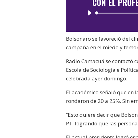
CON EL PROF
Bolsonaro se favoreció del cl
campaña en el miedo y temor 
Radio Camacuá se contactó co
Escola de Sociologia e Polític
celebrada ayer domingo.
El académico señaló que en la
rondaron de 20 a 25%. Sin em
“Esto quiere decir que Bolson
PT, logrando que las personas
El actual presidente logró es