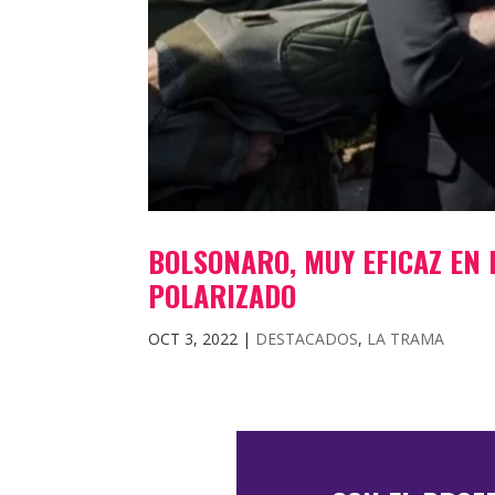
BOLSONARO, MUY EFICAZ EN 
POLARIZADO
OCT 3, 2022
|
DESTACADOS
,
LA TRAMA