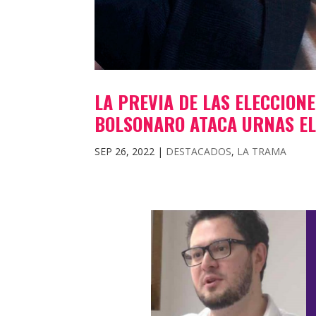
LA PREVIA DE LAS ELECCIONE
BOLSONARO ATACA URNAS E
SEP 26, 2022
|
DESTACADOS
,
LA TRAMA