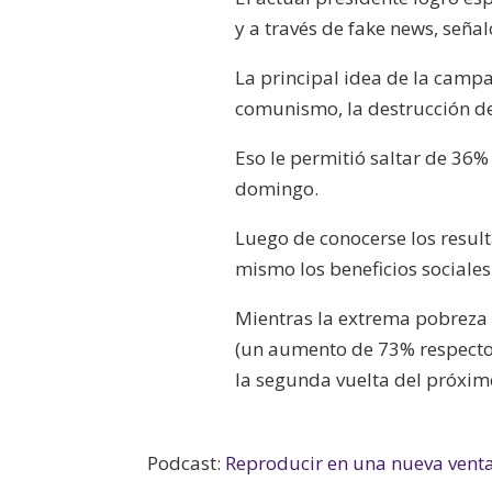
y a través de fake news, seña
La principal idea de la camp
comunismo, la destrucción de
Eso le permitió saltar de 36
domingo.
Luego de conocerse los resul
mismo los beneficios sociales e
Mientras la extrema pobreza 
(un aumento de 73% respecto
la segunda vuelta del próxi
Podcast:
Reproducir en una nueva vent