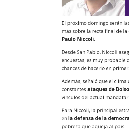
El próximo domingo serán las 
más sobre la recta final de 
Paulo Niccoli
.
Desde San Pablo, Niccoli ase
encuestas, es muy probable
chances de hacerlo en primer
Además, señaló que el clima d
constantes
ataques de Bolso
vínculos del actual mandatar
Para Niccoli, la principal est
en
l
a defensa de la democr
pobreza que aqueja al país.