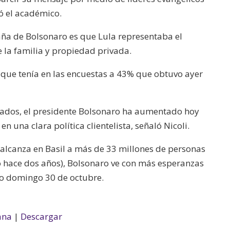
ló el académico.
aña de Bolsonaro es que Lula representaba el
 la familia y propiedad privada.
% que tenía en las encuestas a 43% que obtuvo ayer
tados, el presidente Bolsonaro ha aumentado hoy
n una clara política clientelista, señaló Nicoli.
alcanza en Basil a más de 33 millones de personas
 hace dos años), Bolsonaro ve con más esperanzas
mo domingo 30 de octubre.
ana
|
Descargar