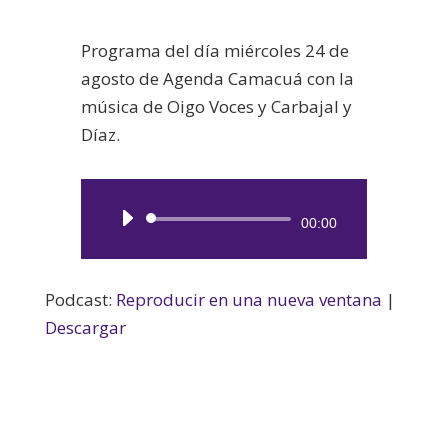
Programa del día miércoles 24 de
agosto de Agenda Camacuá con la
música de Oigo Voces y Carbajal y
Díaz.
Reproductor
00:00
de
audio
Podcast:
Reproducir en una nueva ventana
|
Descargar