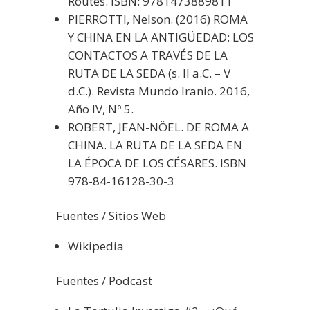
Routes. ISBN: 9781473889811
PIERROTTI, Nelson. (2016) ROMA
Y CHINA EN LA ANTIGÜEDAD: LOS
CONTACTOS A TRAVÉS DE LA
RUTA DE LA SEDA (s. II a.C. – V
d.C.). Revista Mundo Iranio. 2016,
Año IV, Nº 5.
ROBERT, JEAN-NÖEL. DE ROMA A
CHINA. LA RUTA DE LA SEDA EN
LA ÉPOCA DE LOS CÉSARES. ISBN
978-84-16128-30-3
Fuentes / Sitios Web
Wikipedia
Fuentes / Podcast