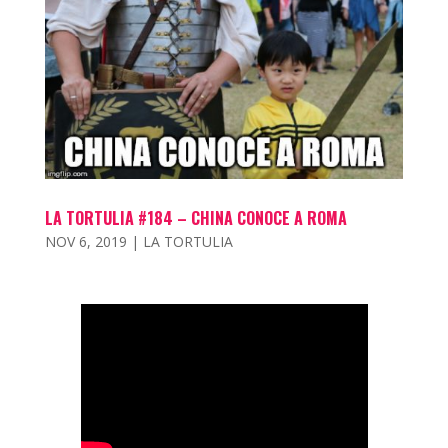
LA TORTULIA #184 – CHINA CONOCE A ROMA
NOV 6, 2019
|
LA TORTULIA