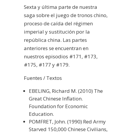
Sexta y última parte de nuestra
saga sobre el juego de tronos chino,
proceso de caída del régimen
imperial y sustitución por la
república china. Las partes
anteriores se encuentran en
nuestros episodios #171, #173,
#175, #177 y #179.
Fuentes / Textos
EBELING, Richard M. (2010) The
Great Chinese Inflation.
Foundation for Economic
Education.
POMFRET, John. (1990) Red Army
Starved 150,000 Chinese Civilians,