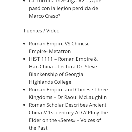
La Tortulia Investiga #2 – ¿Qué
pasó con la legión perdida de
Marco Craso?
Fuentes / Video
Roman Empire VS Chinese
Empire- Metatron
HIST 1111 – Roman Empire &
Han China – Lectura Dr. Steve
Blankenship of Georgia
Highlands College
Roman Empire and Chinese Three
Kingdoms – Dr Raoul McLaughlin
Roman Scholar Describes Ancient
China // 1st century AD // Pliny the
Elder on the «Seres» – Voices of
the Past