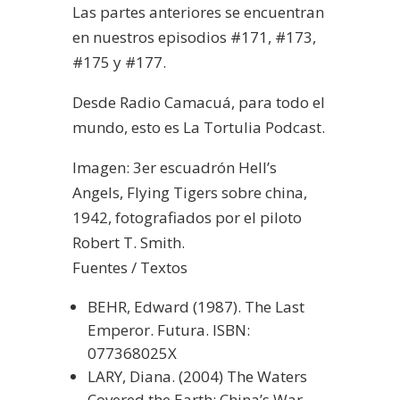
Las partes anteriores se encuentran
en nuestros episodios #171, #173,
#175 y #177.
Desde Radio Camacuá, para todo el
mundo, esto es La Tortulia Podcast.
Imagen: 3er escuadrón Hell’s
Angels, Flying Tigers sobre china,
1942, fotografiados por el piloto
Robert T. Smith.
Fuentes / Textos
BEHR, Edward (1987). The Last
Emperor. Futura. ISBN:
077368025X
LARY, Diana. (2004) The Waters
Covered the Earth: China’s War-