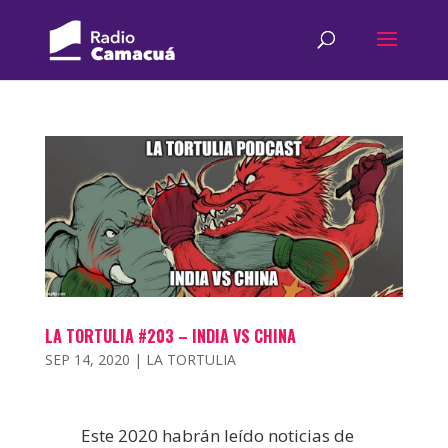
LA TORTULIA #203 – INDIA VS CHINA
SEP 14, 2020
|
LA TORTULIA
Este 2020 habrán leído noticias de