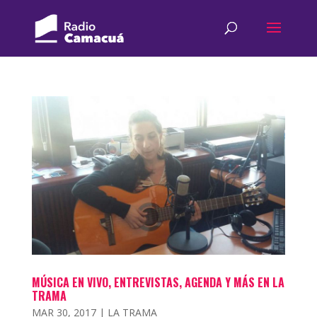
MÚSICA EN VIVO, ENTREVISTAS, AGENDA Y MÁS EN LA
TRAMA
MAR 30, 2017
|
LA TRAMA