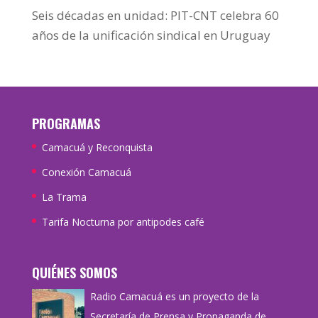
Seis décadas en unidad: PIT-CNT celebra 60
años de la unificación sindical en Uruguay
PROGRAMAS
Camacuá y Reconquista
Conexión Camacuá
La Trama
Tarifa Nocturna por antipodes café
QUIÉNES SOMOS
Radio Camacuá es un proyecto de la
Secretaría de Prensa y Propaganda de