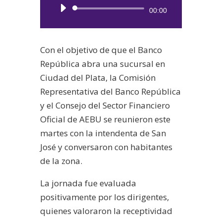
Reproductor
00:00
de
audio
Con el objetivo de que el Banco
República abra una sucursal en
Ciudad del Plata, la Comisión
Representativa del Banco República
y el Consejo del Sector Financiero
Oficial de AEBU se reunieron este
martes con la intendenta de San
José y conversaron con habitantes
de la zona.
La jornada fue evaluada
positivamente por los dirigentes,
quienes valoraron la receptividad