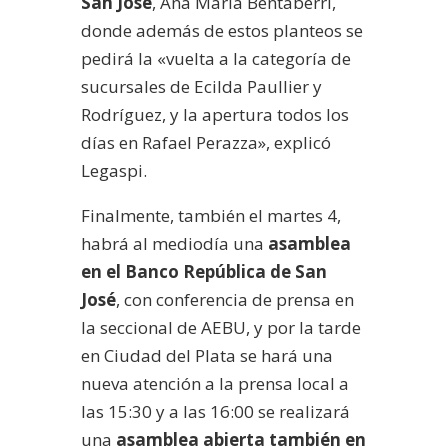
San José
, Ana María Bentaberri,
donde además de estos planteos se
pedirá la «vuelta a la categoría de
sucursales de Ecilda Paullier y
Rodríguez, y la apertura todos los
días en Rafael Perazza», explicó
Legaspi.
Finalmente, también el martes 4,
habrá al mediodía una
asamblea
en el Banco República de San
José
, con conferencia de prensa en
la seccional de AEBU, y por la tarde
en Ciudad del Plata se hará una
nueva atención a la prensa local a
las 15:30 y a las 16:00 se realizará
una
asamblea abierta también en